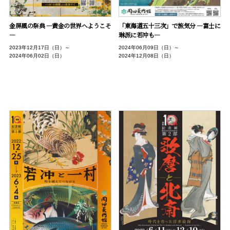
金屏風の祭典 ―黄金の世界へようこそ
「東海道五十三次」で旅気分 ―富士に
―
琳派に若冲も―
2023年12月17日（日）～
2024年06月09日（日）～
2024年06月02日（日）
2024年12月08日（日）