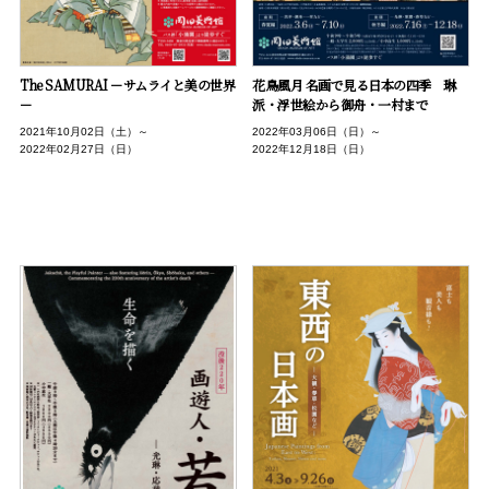
The SAMURAI －サムライと美の世界
花鳥風月 名画で見る日本の四季 琳
－
派・浮世絵から御舟・一村まで
2021年10月02日（土）～
2022年03月06日（日）～
2022年02月27日（日）
2022年12月18日（日）