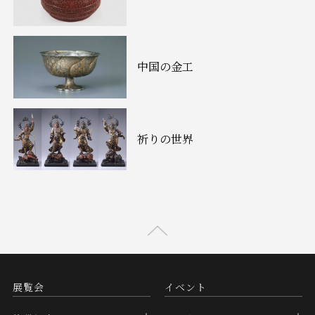
中国の金工
祈りの世界
展覧会
イベント