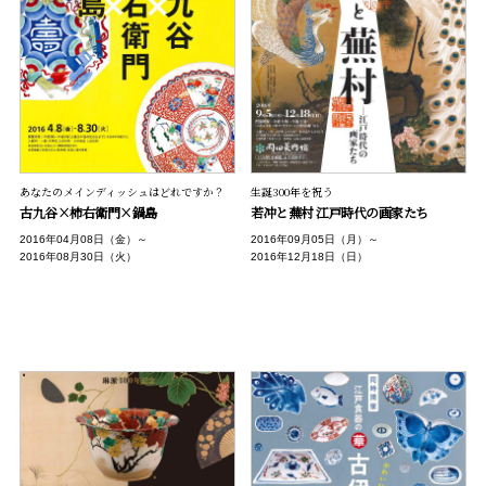
あなたのメインディッシュはどれですか？
生誕300年を祝う
古九谷×柿右衛門×鍋島
若冲と蕪村 江戸時代の画家たち
2016年04月08日（金）～
2016年09月05日（月）～
2016年08月30日（火）
2016年12月18日（日）