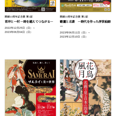
開館10周年記念展 第1部
開館10周年記念展 第2部
若冲と一村 ―時を越えてつながる―
歌麿と北斎 ―時代を作った浮世絵師
―
2022年12月25日（日）～
2023年06月04日（日）
2023年06月11日（日）～
2023年12月10日（日）