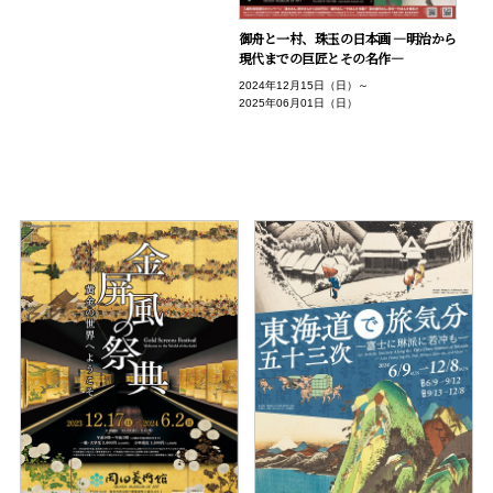
御舟と一村、珠玉の日本画 ―明治から
現代までの巨匠とその名作―
2024年12月15日（日）～
2025年06月01日（日）