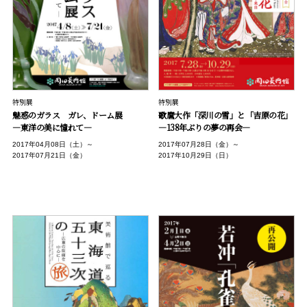
特別展
特別展
魅惑のガラス ガレ、ドーム展
歌麿大作「深川の雪」と「吉原の花」
―東洋の美に憧れて―
―138年ぶりの夢の再会―
2017年04月08日（土）～
2017年07月28日（金）～
2017年07月21日（金）
2017年10月29日（日）