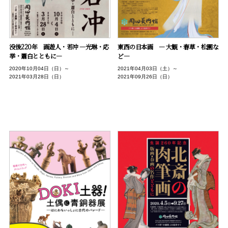
没後220年 画遊人・若冲 ―光琳・応
東西の日本画 ― 大観・春草・松園な
挙・蕭白とともに―
ど―
2020年10月04日（日）～
2021年04月03日（土）～
2021年03月28日（日）
2021年09月26日（日）