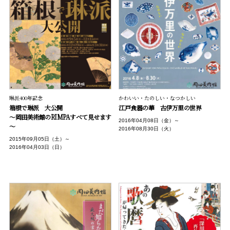
琳派400年記念
かわいい・たのしい・なつかしい
箱根で琳派 大公開
江戸食器の華 古伊万里の世界
～岡田美術館のRIMPAすべて見せます
2016年04月08日（金）～
～
2016年08月30日（火）
2015年09月05日（土）～
2016年04月03日（日）