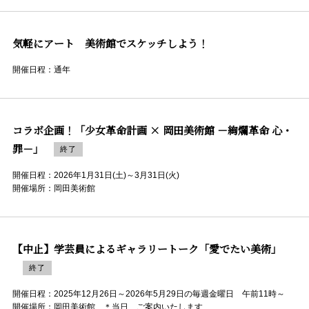
気軽にアート 美術館でスケッチしよう！
開催日程：通年
コラボ企画！「少女革命計画 × 岡田美術館 －絢爛革命 心・
罪－」
終了
開催日程：2026年1月31日(土)～3月31日(火)
開催場所：岡田美術館
【中止】学芸員によるギャラリートーク「愛でたい美術」
終了
開催日程：2025年12月26日～2026年5月29日の毎週金曜日 午前11時～
開催場所：岡田美術館 ＊当日、ご案内いたします