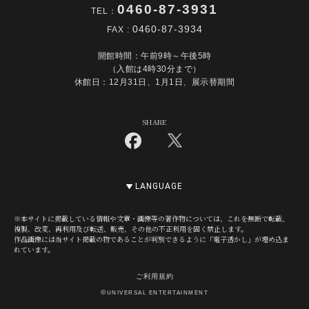
0460-87-3931
TEL：
0460-87-3934
FAX :
開館時間：午前9時～午後5時
（入館は4時30分まで）
休館日：12月31日、1月1日、展示替期間
SHARE
LANGUAGE
※本サイトに掲載している情報や文章・画像等の著作物については、これを無断で転載、
複製、改変、再利用及び転送、販売、その他の不正利用を固く禁止します。
作品画像には当サイト掲載の物であることが判別できるように「電子透かし」が埋め込ま
れています。
ご利用規約
©
UNIVERSAL ENTERTAINMENT