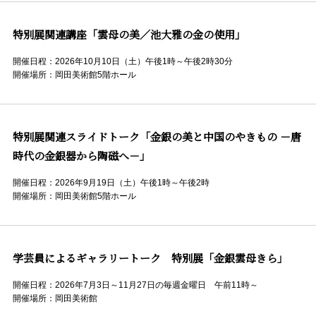
特別展関連講座「雲母の美／池大雅の金の使用」
開催日程：2026年10月10日（土）午後1時～午後2時30分
開催場所：岡田美術館5階ホール
特別展関連スライドトーク「金銀の美と中国のやきもの －唐
時代の金銀器から陶磁へ－」
開催日程：2026年9月19日（土）午後1時～午後2時
開催場所：岡田美術館5階ホール
学芸員によるギャラリートーク 特別展「金銀雲母きら」
開催日程：2026年7月3日～11月27日の毎週金曜日 午前11時～
開催場所：岡田美術館