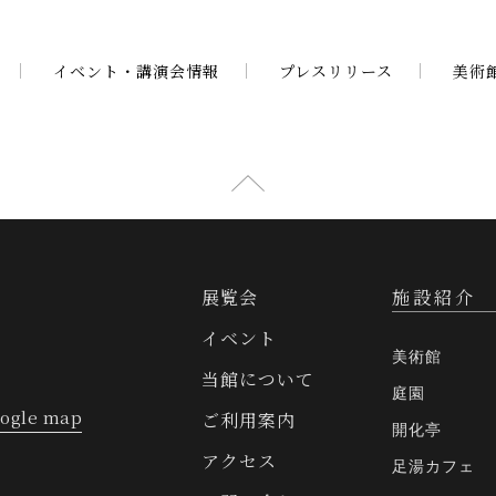
イベント・講演会情報
プレスリリース
美術
展覧会
施設紹介
イベント
美術館
当館について
庭園
ogle map
ご利用案内
開化亭
アクセス
足湯カフェ