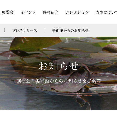
展覧会
イベント
施設紹介
コレクション
当館につい
プレスリリース
美術館からのお知らせ
お知らせ
講演会や美術館からのお知らせをご案内