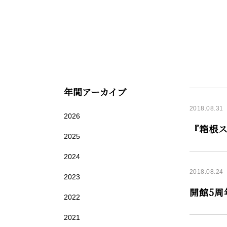
年間アーカイブ
2018.08.31
2026
『箱根ス
2025
2024
2018.08.24
2023
開館5周
2022
2021