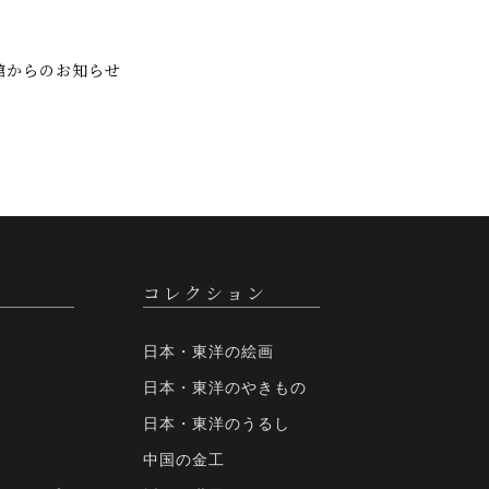
館からのお知らせ
コレクション
日本・東洋の絵画
日本・東洋のやきもの
日本・東洋のうるし
中国の金工