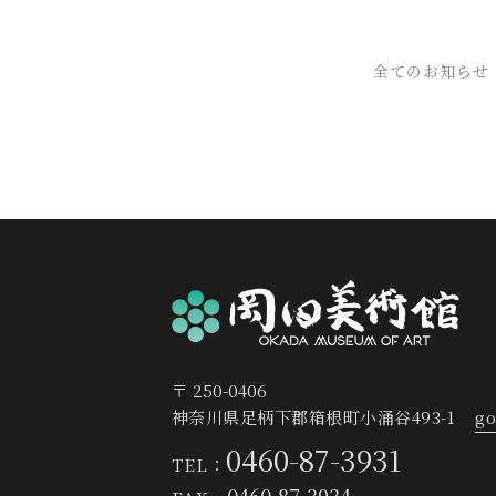
全てのお知らせ
〒 250-0406
神奈川県足柄下郡箱根町小涌谷493-1
go
0460-87-3931
TEL：
0460-87-3934