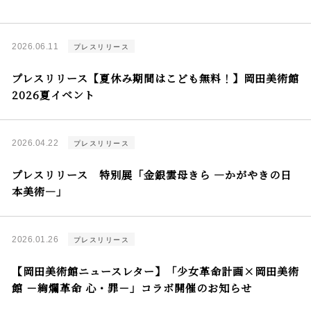
2026.06.11
プレスリリース
プレスリリース【夏休み期間はこども無料！】岡田美術館
2026夏イベント
2026.04.22
プレスリリース
プレスリリース 特別展「金銀雲母きら ―かがやきの日
本美術―」
2026.01.26
プレスリリース
【岡田美術館ニュースレター】「少女革命計画×岡田美術
館 －絢爛革命 心・罪－」コラボ開催のお知らせ