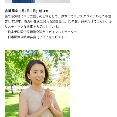
吉川 里奈 8月2日（日）朝ヨガ
誰でも気軽にヨガに親しめる場として、厚木市でヨガスタジオアルモニを運
営して16年。ヨガや健康に関わる講師歴は、20年超。身体だけではない、ホ
リスティックな健康を大切にしている。
・日本予防医学療術協会認定ヨガインストラクター
・日本医療催眠学会員（ヒプノセラピスト）