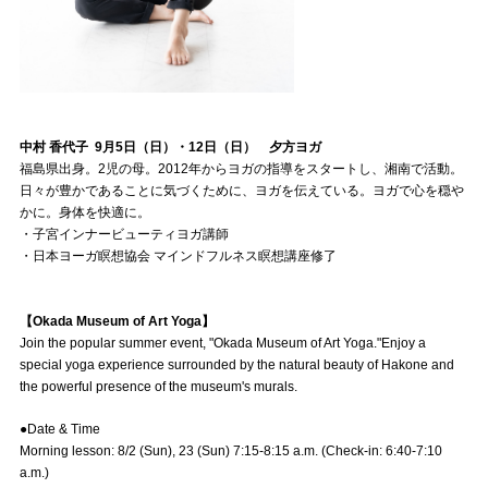
中村 香代子 9月5日（日）・12日（日） 夕方ヨガ
福島県出身。2児の母。2012年からヨガの指導をスタートし、湘南で活動。
日々が豊かであることに気づくために、ヨガを伝えている。ヨガで心を穏や
かに。身体を快適に。
・子宮インナービューティヨガ講師
・日本ヨーガ瞑想協会 マインドフルネス瞑想講座修了
【Okada Museum of Art Yoga】
Join the popular summer event, "Okada Museum of Art Yoga."Enjoy a
special yoga experience surrounded by the natural beauty of Hakone and
the powerful presence of the museum's murals.
●Date & Time
Morning lesson: 8/2 (Sun), 23 (Sun) 7:15-8:15 a.m. (Check-in: 6:40-7:10
a.m.)