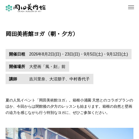
岡田美術館ヨガ（朝・夕方）
開催日程
2026年8月2日(日)・23日(日)・9月5日(土)・9月12日(土)
開催場所
大壁画「風・刻」前
講師
吉川里奈、大沼朋子、中村香代子
夏の人気イベント「岡田美術館ヨガ」。箱根小涌園 天悠とのコラボプランの
ほか、今回からは閉館後の夕方のレッスンも始まります。箱根の自然と壁画
の迫力を感じながら行う特別なヨガに、ぜひご参加ください。