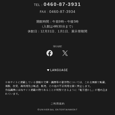
0460-87-3931
TEL：
0460-87-3934
FAX :
開館時間：午前9時～午後5時
（入館は4時30分まで）
休館日：12月31日、1月1日、展示替期間
SHARE
LANGUAGE
※本サイトに掲載している情報や文章・画像等の著作物については、これを無断で転載、
複製、改変、再利用及び転送、販売、その他の不正利用を固く禁止します。
作品画像には当サイト掲載の物であることが判別できるように「電子透かし」が埋め込ま
れています。
ご利用規約
©
UNIVERSAL ENTERTAINMENT