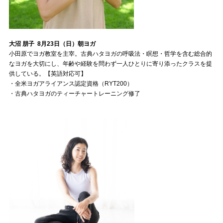
大沼 朋子 8月23日（日）朝ヨガ
小田原でヨガ教室を主宰。古典ハタヨガの呼吸法・瞑想・哲学を含む総合的
なヨガを大切にし、年齢や経験を問わず一人ひとりに寄り添ったクラスを提
供している。【英語対応可】
・全米ヨガアライアンス認定資格（RYT200）
・古典ハタヨガのティーチャートレーニング修了