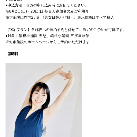
●申込方法：ヨガの申し込み時にお伝えください。
※8月2日(日)・23日(日)朝ヨガ参加者のみご利用可
※大浴場は館内2カ所（男女日替わり制）、表示価格はすべて税込
【宿泊プラン】各施設への宿泊予約と併せて、ヨガのご予約が可能です。
●対象：
箱根小涌園 天悠
、
箱根小涌園 三河屋旅館
※対象施設のホームページからご予約いただけます
【講師】