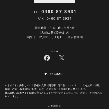
0460-87-3931
TEL：
0460-87-3934
FAX :
開館時間：午前9時～午後5時
（入館は4時30分まで）
休館日：12月31日、1月1日、展示替期間
SHARE
LANGUAGE
※本サイトに掲載している情報や文章・画像等の著作物については、これを無断で転載、
複製、改変、再利用及び転送、販売、その他の不正利用を固く禁止します。
作品画像には当サイト掲載の物であることが判別できるように「電子透かし」が埋め込ま
れています。
ご利用規約