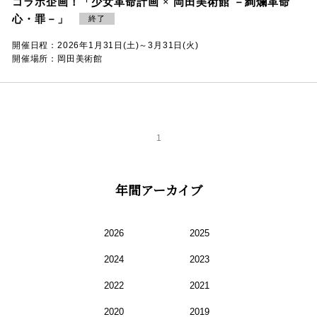
コラボ企画！「少女革命計画 × 岡田美術館 －絢爛革命
心・罪－」
終了
開催日程：2026年1月31日(土)～3月31日(火)
開催場所：岡田美術館
1
年間アーカイブ
2026
2025
2024
2023
2022
2021
2020
2019