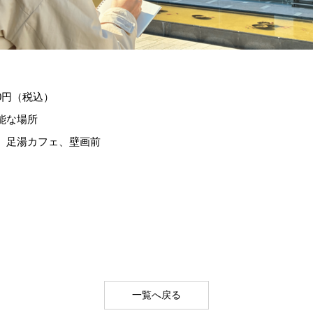
000円（税込）
能な場所
、足湯カフェ、壁画前
一覧へ戻る