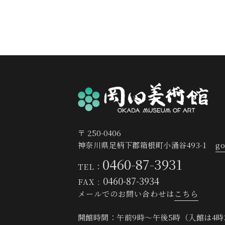
〒 250-0406
神奈川県足柄下郡箱根町小涌谷493-1
go
0460-87-3931
TEL：
0460-87-3934
FAX :
メールでのお問い合わせは
こちら
開館時間：午前9時～午後5時
（入館は4時