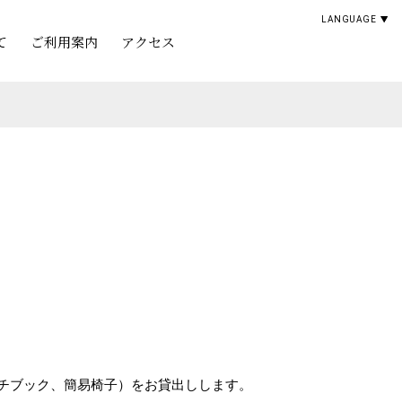
LANGUAGE
て
ご利用案内
アクセス
チブック、簡易椅子）をお貸出しします。