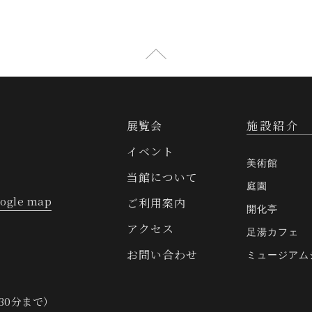
展覧会
施設紹介
イベント
美術館
当館について
庭園
ogle map
ご利用案内
開化亭
アクセス
足湯カフェ
お問い合わせ
ミュージアム
30分まで）