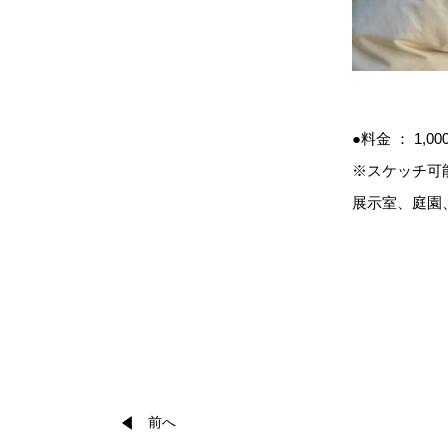
●料金 ： 1,
※スケッチ可
展示室、庭園
前へ