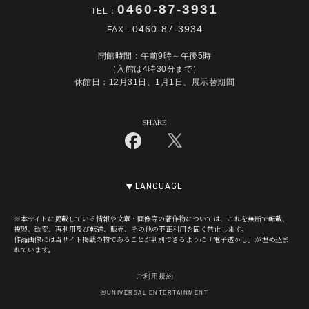
0460-87-3931
TEL：
0460-87-3934
FAX :
開館時間：午前9時～午後5時
（入館は4時30分まで）
休館日：12月31日、1月1日、展示替期間
SHARE
LANGUAGE
※本サイトに掲載している情報や文章・画像等の著作物については、これを無断で転載、
複製、改変、再利用及び転送、販売、その他の不正利用を固く禁止します。
作品画像には当サイト掲載の物であることが判別できるように「電子透かし」が埋め込ま
れています。
ご利用規約
©
UNIVERSAL ENTERTAINMENT