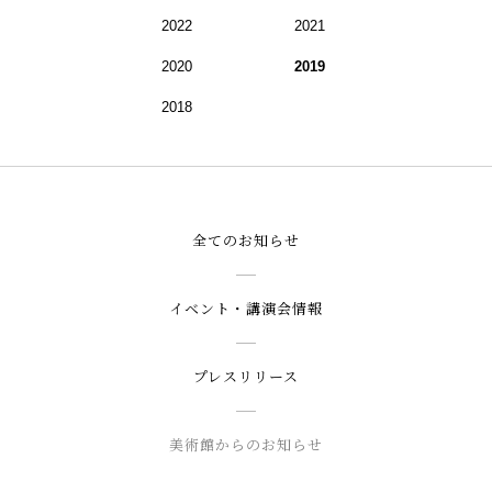
2022
2021
2020
2019
2018
全てのお知らせ
イベント・講演会情報
プレスリリース
美術館からのお知らせ