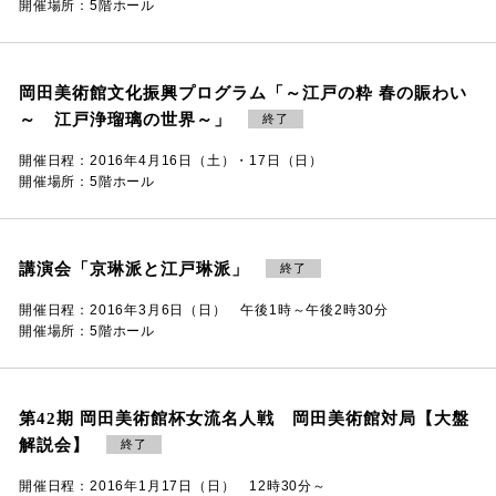
開催場所：5階ホール
岡田美術館文化振興プログラム「～江戸の粋 春の賑わい
～ 江戸浄瑠璃の世界～」
終了
開催日程：2016年4月16日（土）・17日（日）
開催場所：5階ホール
講演会「京琳派と江戸琳派」
終了
開催日程：2016年3月6日（日） 午後1時～午後2時30分
開催場所：5階ホール
第42期 岡田美術館杯女流名人戦 岡田美術館対局【大盤
解説会】
終了
開催日程：2016年1月17日（日） 12時30分～