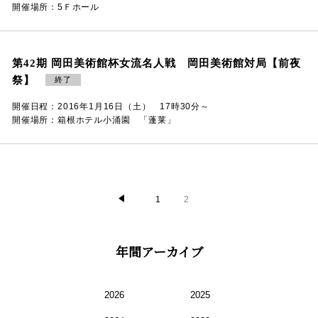
開催場所：5Ｆホール
第42期 岡田美術館杯女流名人戦 岡田美術館対局【前夜
祭】
終了
開催日程：2016年1月16日（土） 17時30分～
開催場所：箱根ホテル小涌園 「蓬莱」
1
2
年間アーカイブ
2026
2025