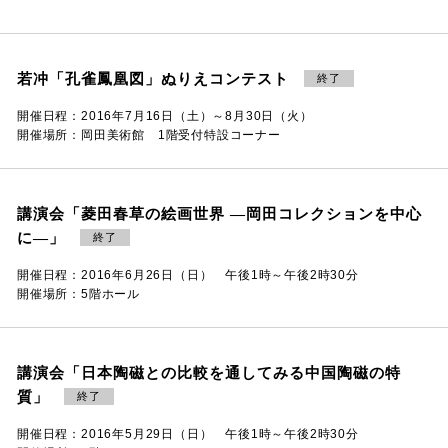
若冲「孔雀鳳凰図」ぬりえコンテスト
終了
開催日程：2016年7月16日（土）～8月30日（火）
開催場所：岡田美術館 1階受付特設コーナー
講演会「菱田春草の絵画世界 ―岡田コレクションを中心
に―」
終了
開催日程：2016年6月26日（日） 午後1時～午後2時30分
開催場所：5階ホール
講演会「日本陶磁との比較を通してみる中国陶磁の特
質」
終了
開催日程：2016年5月29日（日） 午後1時～午後2時30分