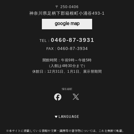
〒 250-0406
神奈川県足柄下郡箱根町小涌谷493-1
google map
0460-87-3931
TEL：
0460-87-3934
FAX :
開館時間：午前9時～午後5時
（入館は4時30分まで）
休館日：12月31日、1月1日、展示替期間
SHARE
LANGUAGE
※本サイトに掲載している情報や文章・画像等の著作物については、これを無断で転載、