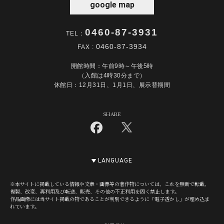
google map
0460-87-3931
TEL：
0460-87-3934
FAX :
開館時間：午前9時～午後5時
（入館は4時30分まで）
休館日：12月31日、1月1日、展示替期間
SHARE
LANGUAGE
※本サイトに掲載している情報や文章・画像等の著作物については、これを無断で転載、
複製、改変、再利用及び転送、販売、その他の不正利用を固く禁止します。
作品画像には当サイト掲載の物であることが判別できるように「電子透かし」が埋め込ま
れています。