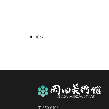
前へ
〒 250-0406