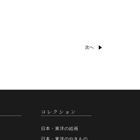
次へ
コレクション
日本・東洋の絵画
日本・東洋のやきもの