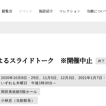
展覧会
イベント
施設紹介
コレクション
当館につい
よるスライドトーク ※開催中止
終了
2020年10月8日・29日、11月5日、12月3日、2021年1月7
いずれも木曜日 午後1時30分～
岡田美術館5階ホール
小林忠（当館館長）