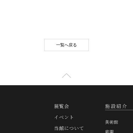
一覧へ戻る
展覧会
施設紹介
イベント
美術館
当館について
庭園