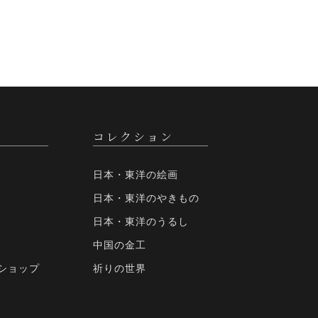
コレクション
日本・東洋の絵画
日本・東洋のやきもの
日本・東洋のうるし
中国の金工
ショップ
祈りの世界