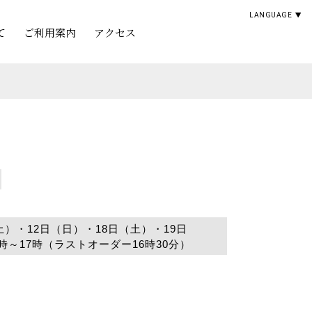
LANGUAGE
て
ご利用案内
アクセス
土）・12日（日）・18日（土）・19日
時～17時（ラストオーダー16時30分）