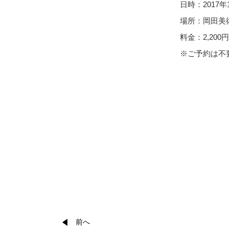
日時：2017年
場所：岡田美
料金：2,200
※ご予約は不
前へ