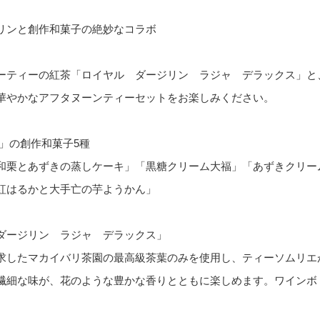
リンと創作和菓子の絶妙なコラボ
ーティーの紅茶「ロイヤル ダージリン ラジャ デラックス」と
華やかなアフタヌーンティーセットをお楽しみください。
な」の創作和菓子5種
和栗とあずきの蒸しケーキ」「黒糖クリーム大福」「あずきクリー
紅はるかと大手亡の芋ようかん」
ダージリン ラジャ デラックス」
求したマカイバリ茶園の最高級茶葉のみを使用し、ティーソムリエ
繊細な味が、花のような豊かな香りとともに楽しめます。ワインボ