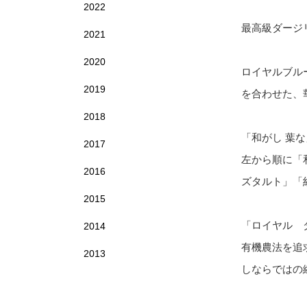
2022
最高級ダージ
2021
2020
ロイヤルブル
2019
を合わせた、
2018
「和がし 葉
2017
左から順に「
2016
ズタルト」「
2015
「ロイヤル 
2014
有機農法を追
2013
しならではの