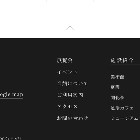
展覧会
施設紹介
イベント
美術館
当館について
庭園
ogle map
ご利用案内
開化亭
アクセス
足湯カフェ
お問い合わせ
ミュージアム
30分まで）