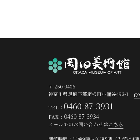
〒 250-0406
神奈川県足柄下郡箱根町小涌谷493-1
go
0460-87-3931
TEL：
0460-87-3934
FAX :
メールでのお問い合わせは
こちら
開館時間：午前9時～午後5時
（入館は4時