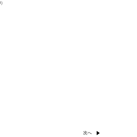
0）
次へ