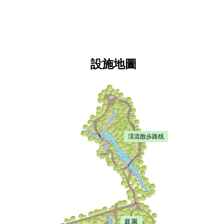
設施地圖
渓流散歩路线
庭園