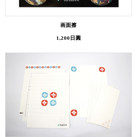
画面擦
1,200日圓