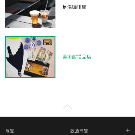
足湯咖啡館
美術館禮品店
展覽
設施導覽