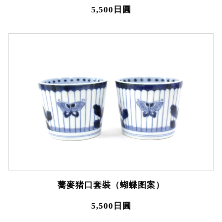
5,500日圓
蕎麥猪口套裝（蝴蝶图案）
5,500日圓