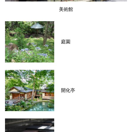
美術館
庭園
開化亭