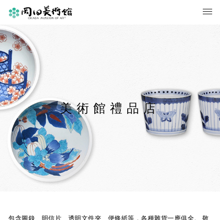
美術館禮品店
包含圖錄、明信片、透明文件夾、便條紙等，各種雜貨一應俱全。
敬