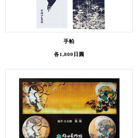
手帕
各1,800日圓