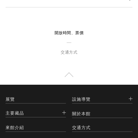
開放時間、票價
交通方式
展覽
設施導覽
主要藏品
關於本館
來館介紹
交通方式