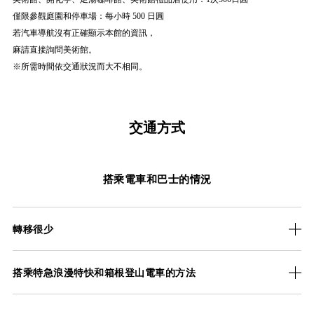
僅限參觀庭園和停車場：每小時 500 日圓
若汽車導航沒有正確顯示本館的資訊，
麻請直接詢問美術館。
※所需時間依交通狀況而大不相同。
交通方式
搭乘電車和巴士的情況
轉移很少
搭乘特急浪漫特快和箱根登山電車的方法