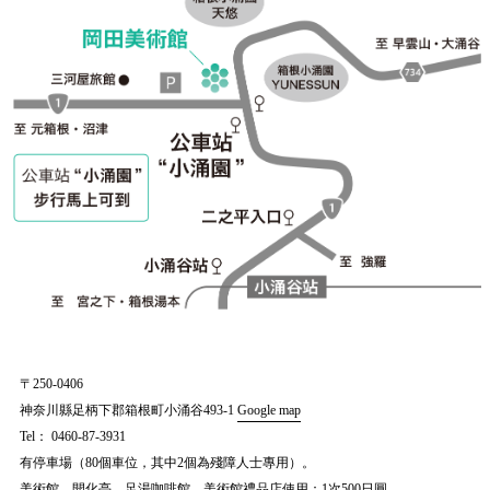
〒250-0406
神奈川縣足柄下郡箱根町小涌谷493-1
Google map
Tel：
0460-87-3931
有停車場（80個車位，其中2個為殘障人士專用）。
美術館、開化亭、足湯咖啡館、美術館禮品店使用：1次500日圓