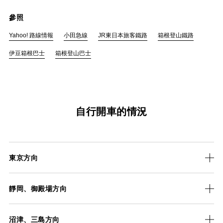
參照
Yahoo! 路線情報
小田急線
JR東日本旅客鐵路
箱根登山鐵路
伊豆箱根巴士
箱根登山巴士
自行開車的情況
東京方向
靜岡、御殿場方向
沼津、三島方向